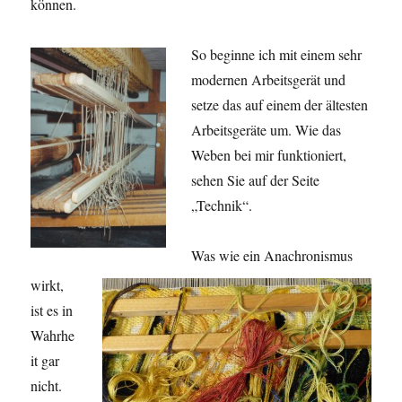
können.
So beginne ich mit einem sehr
modernen Arbeitsgerät und
setze das auf einem der ältesten
Arbeitsgeräte um. Wie das
Weben bei mir funktioniert,
sehen Sie auf der Seite
„Technik“.
Was wie ein Anachronismus
wirkt,
ist es in
Wahrhe
it gar
nicht.